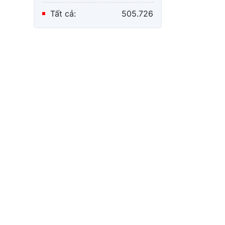
Tất cả:
505.726