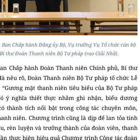
n Ban Chấp hành Đảng ủy Bộ, Vụ trưởng Vụ Tổ chức cán bộ
 Bí thư Đoàn Thanh niên Bộ Tư pháp trao Giải Nhất
.
 Ban Chấp hành Đoàn Thanh niên Chính phủ, Bí thư
à nêu rõ, Đoàn Thanh niên Bộ Tư pháp tổ chức Lễ
g “Gương mặt thanh niên tiêu biểu của Bộ Tư pháp
có ý nghĩa thiết thực nhằm ghi nhận, biểu dương
ó thành tích nổi bật trong công tác chuyên môn,
anh niên. Chương trình cũng là dịp để lan tỏa tinh
ấu, rèn luyện và trưởng thành của đoàn viên, thanh
ần thực hiện hiệu quả Chương trình Công tác đoàn