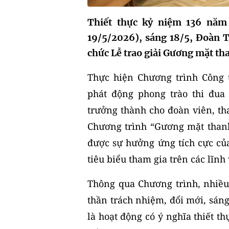
Thiết thực kỷ niệm 136 năm
19/5/2026), sáng 18/5, Đoàn 
chức Lễ trao giải Gương mặt th
Thực hiện Chương trình Công 
phát động phong trào thi đua 
trưởng thành cho đoàn viên, t
Chương trình “Gương mặt than
được sự hưởng ứng tích cực của
tiêu biểu tham gia trên các lĩnh
Thông qua Chương trình, nhiều 
thần trách nhiệm, đổi mới, sáng
là hoạt động có ý nghĩa thiết t