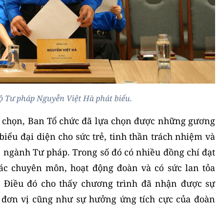
ộ Tư pháp Nguyễn Việt Hà phát biểu.
h chọn, Ban Tổ chức đã lựa chọn được những gương
biểu đại diện cho sức trẻ, tinh thần trách nhiệm và
ẻ ngành Tư pháp. Trong số đó có nhiều đồng chí đạt
tác chuyên môn, hoạt động đoàn và có sức lan tỏa
ị. Điều đó cho thấy chương trình đã nhận được sự
 đơn vị cũng như sự hưởng ứng tích cực của đoàn