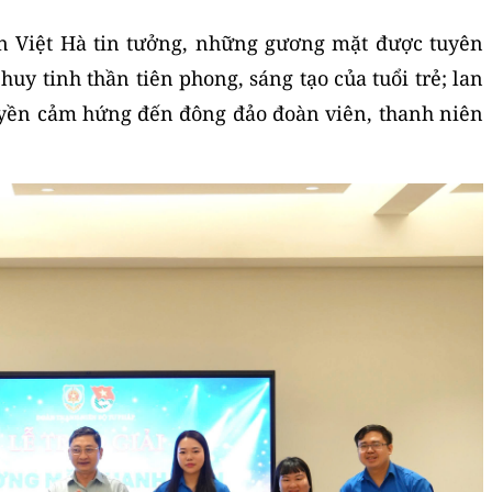
n Việt Hà tin tưởng, những gương mặt được tuyên
uy tinh thần tiên phong, sáng tạo của tuổi trẻ; lan
truyền cảm hứng đến đông đảo đoàn viên, thanh niên