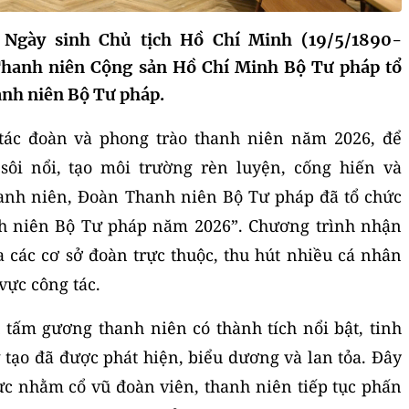
 Ngày sinh Chủ tịch Hồ Chí Minh (19/5/1890-
Thanh niên Cộng sản Hồ Chí Minh Bộ Tư pháp tổ
anh niên Bộ Tư pháp.
tác đoàn và phong trào thanh niên năm 2026, để
sôi nổi, tạo môi trường rèn luyện, cống hiến và
hanh niên, Đoàn Thanh niên Bộ Tư pháp đã tổ chức
h niên Bộ Tư pháp năm 2026”. Chương trình nhận
 các cơ sở đoàn trực thuộc, thu hút nhiều cá nhân
 vực công tác.
tấm gương thanh niên có thành tích nổi bật, tinh
 tạo đã được phát hiện, biểu dương và lan tỏa. Đây
hực nhằm cổ vũ đoàn viên, thanh niên tiếp tục phấn