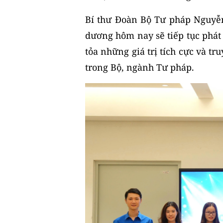
Bí thư Đoàn Bộ Tư pháp Nguyễ
dương hôm nay sẽ tiếp tục phát h
tỏa những giá trị tích cực và 
trong Bộ, ngành Tư pháp.