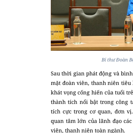
Bí thư Đoàn B
Sau thời gian phát động và bìn
mặt đoàn viên, thanh niên tiêu 
khát vọng cống hiến của tuổi tr
thành tích nổi bật trong công 
tích cực trong cơ quan, đơn v
quan tâm lớn của lãnh đạo các
viên, thanh niên toàn ngành.