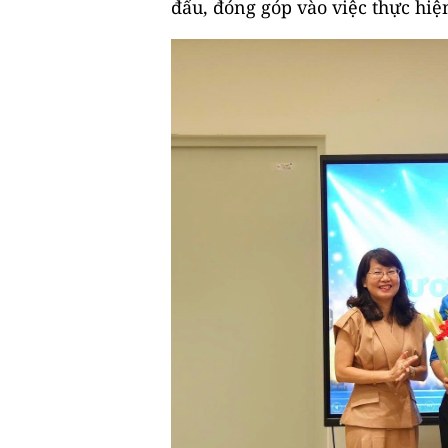
đấu, đóng góp vào việc thực hiệ