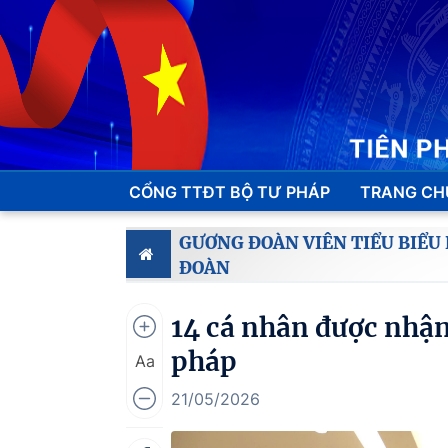
CỔNG TTĐT BỘ TƯ PHÁP
TRANG CH
GƯƠNG ĐOÀN VIÊN TIỂU BIỂU
ĐOÀN
14 cá nhân được nhận
pháp
Aa
21/05/2026