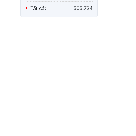
Tất cả:
505.724