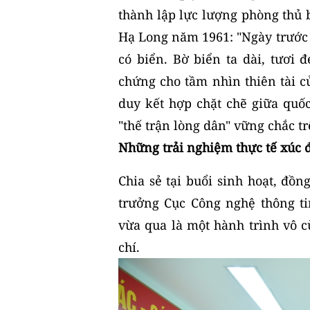
thành lập lực lượng phòng thủ b
Hạ Long năm 1961: "Ngày trước t
có biển. Bờ biển ta dài, tươi đ
chứng cho tầm nhìn thiên tài c
duy kết hợp chặt chẽ giữa quốc
"thế trận lòng dân" vững chắc t
Những trải nghiệm thực tế xúc 
Chia sẻ tại buổi sinh hoạt, đồ
trưởng Cục Công nghệ thông ti
vừa qua là một hành trình vô c
chí.