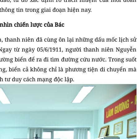
hông tin trong giai đoạn hiện nay.
 nhìn chiến lược của Bác
ên, thanh niên đã cùng ôn lại những dấu mốc lịch sử
 Ngay từ ngày 05/6/1911, người thanh niên Nguyễn
ường biển để ra đi tìm đường cứu nước. Trong suốt
g, biển cả không chỉ là phương tiện di chuyển mà
nh tư duy cách mạng độc lập.