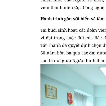
viên thanh niên Cục Công nghệ t
Hành trình gắn với biển và tầm
Tại buổi sinh hoạt, các đoàn vi
vĩ đại trong cuộc đời của Bác.
Tất Thành đã quyết định chọn đ
30 năm bôn ba qua các đại dươn
còn là nơi giúp Người hình thà