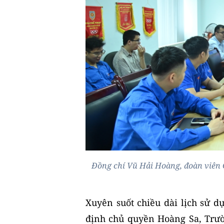
Đồng chí Vũ Hải Hoàng, đoàn viên C
Xuyên suốt chiều dài lịch sử 
định chủ quyền Hoàng Sa, Trườ