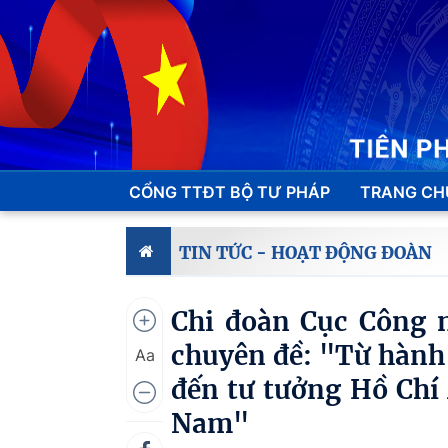
CỔNG TTĐT BỘ TƯ PHÁP
TRANG CH
TIN TỨC - HOẠT ĐỘNG ĐOÀN
Chi đoàn Cục Công n
chuyên đề: "Từ hành 
Aa
đến tư tưởng Hồ Chí 
Nam"