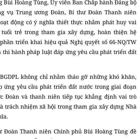
ng Bùi Hoàng Tùng, Ủy viên Ban Chấp hành Đảng bộ
ng vụ Trung ương Đoàn, Bí thư Đoàn Thanh niên
oạt động có ý nghĩa thiết thực nhằm phát huy vai
a tuổi trẻ trong tham gia xây dựng, hoàn thiện hệ
 phần triển khai hiệu quả Nghị quyết số 66-NQ/TW
 thi hành pháp luật đáp ứng yêu cầu phát triển đất
 PBGDPL không chỉ nhằm tháo gỡ những khó khăn,
p ứng yêu cầu phát triển đất nước trong giai đoạn
c Đoàn và thanh niên tiếp tục khẳng định vai trò
 và trách nhiệm xã hội trong tham gia xây dựng Nhà
ĩa.
thư Đoàn Thanh niên Chính phủ Bùi Hoàng Tùng đề