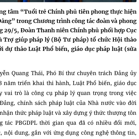
ọng tâm “Tuổi trẻ Chính phủ tiên phong thực hiện
 Đảng” trong Chương trình công tác đoàn và phong
ng 29/5, Đoàn Thanh niên Chính phủ phối hợp Cục
à Trợ giúp pháp lý (Bộ Tư pháp) tổ chức Hội thảo
i dự thảo Luật Phổ biến, giáo dục pháp luật (sửa
uyễn Quang Thái, Phó Bí thư chuyên trách Đảng ủy
3 năm triển khai thi hành, Luật Phổ biến, giáo dục
 vai trò là công cụ pháp lý quan trọng trong việc
 Đảng, chính sách pháp luật của Nhà nước vào đời
 nhận thức pháp luật và xây dựng ý thức thượng tôn
g tác PBGDPL thời gian qua đã có nhiều đổi mới,
, nội dung, gắn với ứng dụng công nghệ thông tin,