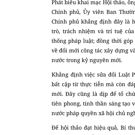
Phát biểu khai mạc Hội thảo, ô
Chính phủ, Ủy viên Ban Thườ
Chính phủ khẳng định đây là h
trò, trách nhiệm và trí tuệ củ
thống pháp luật; đồng thời góp
về đổi mới công tác xây dựng và
nước trong kỷ nguyên mới.
Khẳng định việc sửa đổi Luật
bất cập từ thực tiễn mà còn đá
mới. Đây cũng là dịp để tổ chứ
tiên phong, tinh thần sáng tạo
nước pháp quyền xã hội chủ ngh
Để hội thảo đạt hiệu quả, Bí 