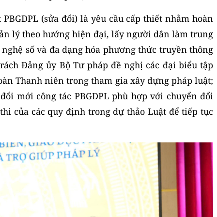
 PBGDPL (sửa đổi) là yêu cầu cấp thiết nhằm hoàn
uản lý theo hướng hiện đại, lấy người dân làm trung
 nghệ số và đa dạng hóa phương thức truyền thông
trách Đảng ủy Bộ Tư pháp đề nghị các đại biểu tập
Đoàn Thanh niên trong tham gia xây dựng pháp luật;
p đổi mới công tác PBGDPL phù hợp với chuyển đổi
thi của các quy định trong dự thảo Luật để tiếp tục