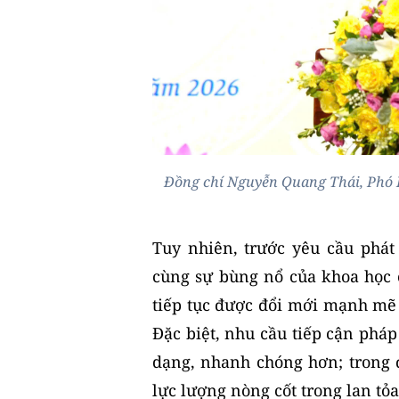
Đồng chí Nguyễn Quang Thái, Phó B
Tuy nhiên, trước yêu cầu phát 
cùng sự bùng nổ của khoa học 
tiếp tục được đổi mới mạnh mẽ 
Đặc biệt, nhu cầu tiếp cận phá
dạng, nhanh chóng hơn; trong đ
lực lượng nòng cốt trong lan tỏa