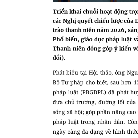
Triển khai chuỗi hoạt động tr
các Nghị quyết chiến lược của
trào thanh niên năm 2026, sá
Phổ biến, giáo dục pháp luật v
Thanh niên đóng góp ý kiến vớ
đổi).
Phát biểu tại Hội thảo, ông Ng
Bộ Tư pháp cho biết, sau hơn 1
pháp luật (PBGDPL) đã phát huy
đưa chủ trương, đường lối của
sống xã hội; góp phần nâng cao
pháp luật trong nhân dân. Côn
ngày càng đa dạng về hình thức