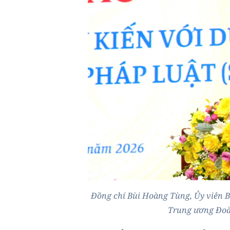
Đồng chí Bùi Hoàng Tùng, Ủy viên 
Trung ương Đoà