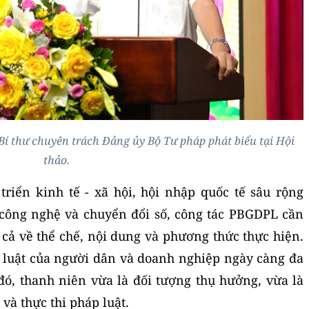
í thư chuyên trách Đảng ủy Bộ Tư pháp phát biểu tại Hội
thảo.
triển kinh tế - xã hội, hội nhập quốc tế sâu rộng
công nghệ và chuyển đổi số, công tác PBGDPL cần
cả về thể chế, nội dung và phương thức thực hiện.
p luật của người dân và doanh nghiệp ngày càng đa
ó, thanh niên vừa là đối tượng thụ hưởng, vừa là
 và thực thi pháp luật.