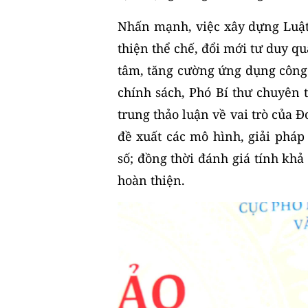
Nhấn mạnh, việc xây dựng Luật
thiện thể chế, đổi mới tư duy q
tâm, tăng cường ứng dụng công
chính sách, Phó Bí thư chuyên 
trung thảo luận về vai trò của 
đề xuất các mô hình, giải phá
số; đồng thời đánh giá tính khả 
hoàn thiện.