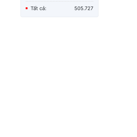
Tất cả:
505.727