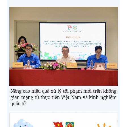
Nâng cao hiệu quả xử lý tội phạm mới trên không
gian mạng từ thực tiễn Việt Nam và kinh nghiệm
quốc tế