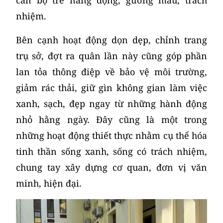
cán bộ trẻ năng động, gương mẫu, trách
nhiệm.
Bên cạnh hoạt động dọn dẹp, chỉnh trang
trụ sở, đợt ra quân lần này cũng góp phần
lan tỏa thông điệp về bảo vệ môi trường,
giảm rác thải, giữ gìn không gian làm việc
xanh, sạch, đẹp ngay từ những hành động
nhỏ hằng ngày. Đây cũng là một trong
những hoạt động thiết thực nhằm cụ thể hóa
tinh thần sống xanh, sống có trách nhiệm,
chung tay xây dựng cơ quan, đơn vị văn
minh, hiện đại.