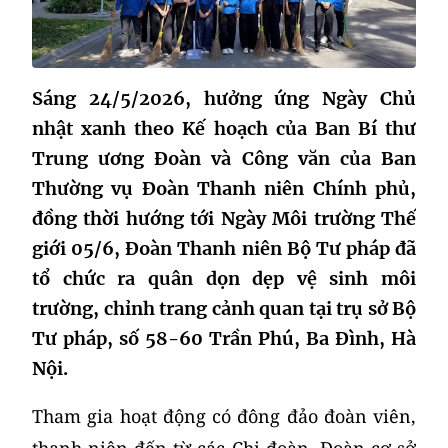
Sáng 24/5/2026, hưởng ứng Ngày Chủ
nhật xanh theo Kế hoạch của Ban Bí thư
Trung ương Đoàn và Công văn của Ban
Thường vụ Đoàn Thanh niên Chính phủ,
đồng thời hướng tới Ngày Môi trường Thế
giới 05/6, Đoàn Thanh niên Bộ Tư pháp đã
tổ chức ra quân dọn dẹp vệ sinh môi
trường, chỉnh trang cảnh quan tại trụ sở Bộ
Tư pháp, số 58-60 Trần Phú, Ba Đình, Hà
Nội.
Tham gia hoạt động có đông đảo đoàn viên,