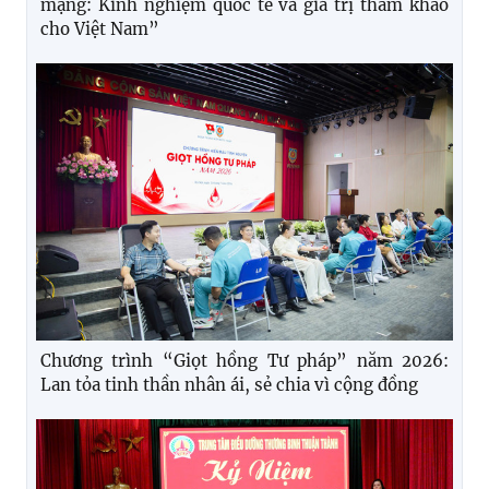
mạng: Kinh nghiệm quốc tế và giá trị tham khảo
cho Việt Nam”
Chương trình “Giọt hồng Tư pháp” năm 2026:
Lan tỏa tinh thần nhân ái, sẻ chia vì cộng đồng