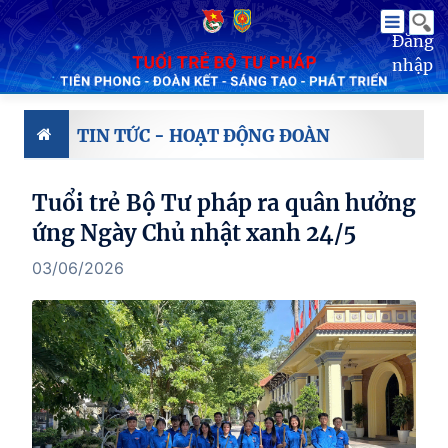
Đăng
nhập
TIN TỨC - HOẠT ĐỘNG ĐOÀN
Tuổi trẻ Bộ Tư pháp ra quân hưởng
ứng Ngày Chủ nhật xanh 24/5
03/06/2026