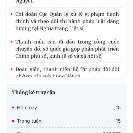
Chi đoàn Cục Quản lý xử lý vi phạm hành
chính và theo dõi thi hành pháp luật dâng
hương tại Nghĩa trang Liệt sĩ
Thanh niên cần đi đầu trong công cuộc
chuyển đổi số quốc gia góp phần phát triển
Chính phủ số, kinh tế số và xã hội số
Đoàn viên, thanh niên Bộ Tư pháp đời đời
nhớ ơn các anh hùng liệt sỹ
Thống kê truy cập
Hôm nay:
15
Trong tuần:
15