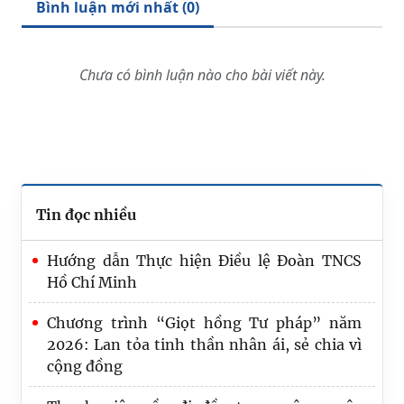
Bình luận mới nhất (
0
)
Chưa có bình luận nào cho bài viết này.
Tin đọc nhiều
Hướng dẫn Thực hiện Điều lệ Đoàn TNCS
Hồ Chí Minh
Chương trình “Giọt hồng Tư pháp” năm
2026: Lan tỏa tinh thần nhân ái, sẻ chia vì
cộng đồng