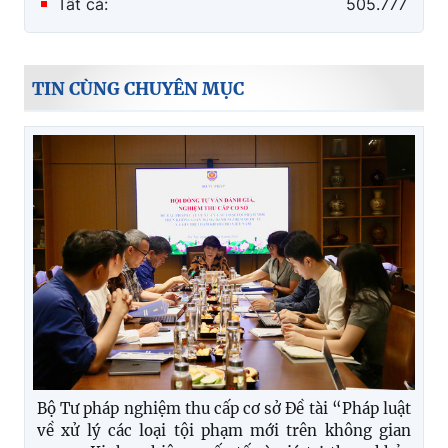
Tất cả:
505.777
TIN CÙNG CHUYÊN MỤC
Bộ Tư pháp nghiệm thu cấp cơ sở Đề tài “Pháp luật
về xử lý các loại tội phạm mới trên không gian