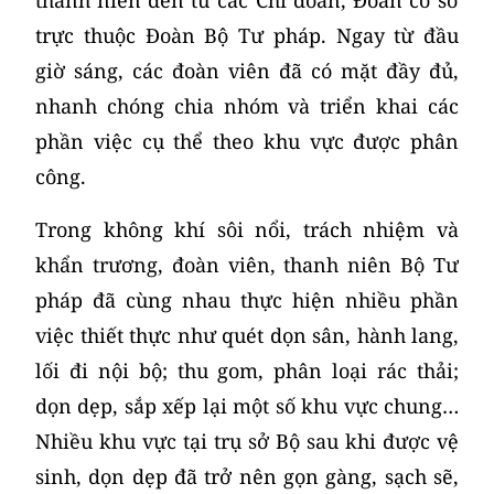
thanh niên đến từ các Chi đoàn, Đoàn cơ sở
trực thuộc Đoàn Bộ Tư pháp. Ngay từ đầu
giờ sáng, các đoàn viên đã có mặt đầy đủ,
nhanh chóng chia nhóm và triển khai các
phần việc cụ thể theo khu vực được phân
công.
Trong không khí sôi nổi, trách nhiệm và
khẩn trương, đoàn viên, thanh niên Bộ Tư
pháp đã cùng nhau thực hiện nhiều phần
việc thiết thực như quét dọn sân, hành lang,
lối đi nội bộ; thu gom, phân loại rác thải;
dọn dẹp, sắp xếp lại một số khu vực chung…
Nhiều khu vực tại trụ sở Bộ sau khi được vệ
sinh, dọn dẹp đã trở nên gọn gàng, sạch sẽ,