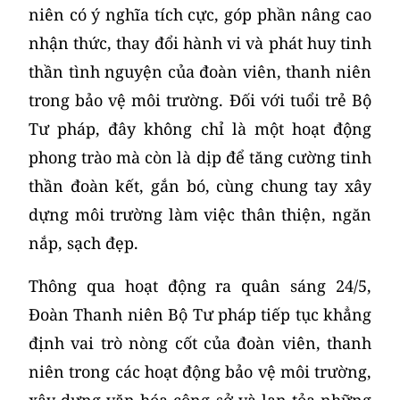
niên có ý nghĩa tích cực, góp phần nâng cao
nhận thức, thay đổi hành vi và phát huy tinh
thần tình nguyện của đoàn viên, thanh niên
trong bảo vệ môi trường. Đối với tuổi trẻ Bộ
Tư pháp, đây không chỉ là một hoạt động
phong trào mà còn là dịp để tăng cường tinh
thần đoàn kết, gắn bó, cùng chung tay xây
dựng môi trường làm việc thân thiện, ngăn
nắp, sạch đẹp.
Thông qua hoạt động ra quân sáng 24/5,
Đoàn Thanh niên Bộ Tư pháp tiếp tục khẳng
định vai trò nòng cốt của đoàn viên, thanh
niên trong các hoạt động bảo vệ môi trường,
xây dựng văn hóa công sở và lan tỏa những